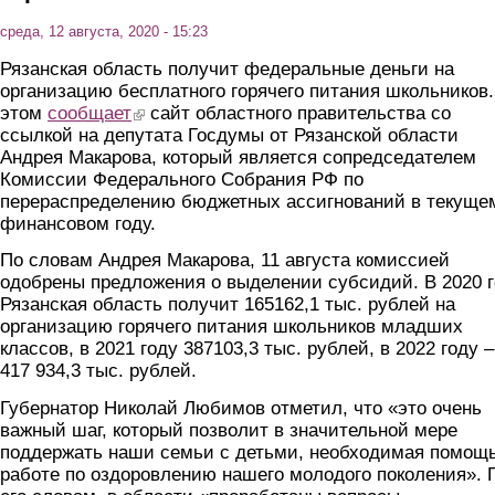
среда, 12 августа, 2020 - 15:23
Рязанская область получит федеральные деньги на
организацию бесплатного горячего питания школьников
этом
сообщает
(link is external)
сайт областного правительства со
ссылкой на депутата Госдумы от Рязанской области
Андрея Макарова, который является сопредседателем
Комиссии Федерального Собрания РФ по
перераспределению бюджетных ассигнований в текуще
финансовом году.
По словам Андрея Макарова, 11 августа комиссией
одобрены предложения о выделении субсидий. В 2020 
Рязанская область получит 165162,1 тыс. рублей на
организацию горячего питания школьников младших
классов, в 2021 году 387103,3 тыс. рублей, в 2022 году –
417 934,3 тыс. рублей.
Губернатор Николай Любимов отметил, что «это очень
важный шаг, который позволит в значительной мере
поддержать наши семьи с детьми, необходимая помощь
работе по оздоровлению нашего молодого поколения». 