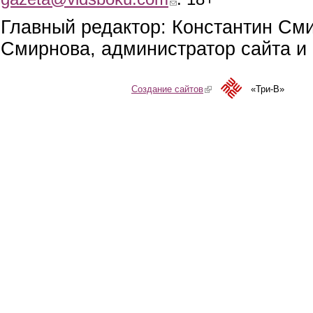
Главный редактор: Константин См
Смирнова, администратор сайта и 
Создание сайтов
(link is external)
«Три-В»