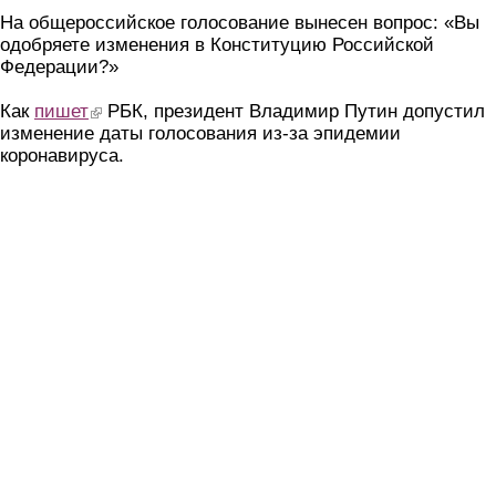
На общероссийское голосование вынесен вопрос: «Вы
одобряете изменения в Конституцию Российской
Федерации?»
Как
пишет
(link is external)
РБК, президент Владимир Путин допустил
изменение даты голосования из-за эпидемии
коронавируса.