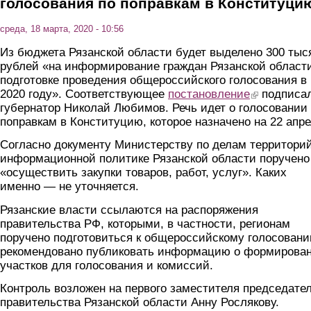
голосования по поправкам в Конституци
среда, 18 марта, 2020 - 10:56
Из бюджета Рязанской области будет выделено 300 тыс
рублей «на информирование граждан Рязанской област
подготовке проведения общероссийского голосования в
2020 году». Соответствующее
постановление
(link is external
подписа
губернатор Николай Любимов. Речь идет о голосовании
поправкам в Конституцию, которое назначено на 22 апре
Согласно документу Министерству по делам территори
информационной политике Рязанской области поручено
«осуществить закупки товаров, работ, услуг». Каких
именно — не уточняется.
Рязанские власти ссылаются на распоряжения
правительства РФ, которыми, в частности, регионам
поручено подготовиться к общероссийскому голосовани
рекомендовано публиковать информацию о формирова
участков для голосования и комиссий.
Контроль возложен на первого заместителя председате
правительства Рязанской области Анну Рослякову.