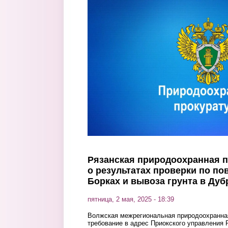
Перейти к основному содержанию
Рязанская природоохранная 
о результатах проверки по по
Борках и вывоза грунта в Ду
пятница, 2 мая, 2025 - 18:39
Волжская межрегиональная природоохранна
требование в адрес Приокского управления 