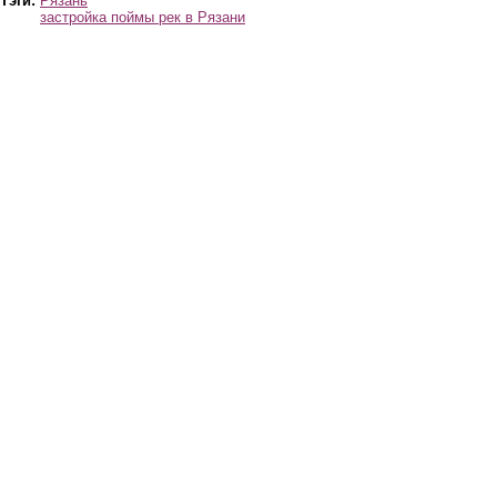
Тэги:
Рязань
застройка поймы рек в Рязани