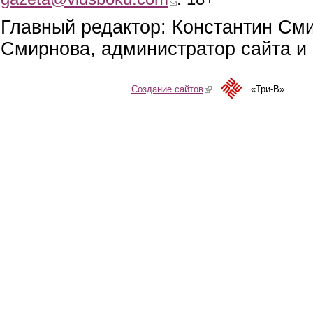
Главный редактор: Константин См
Смирнова, администратор сайта и 
Создание сайтов
(link is external)
«Три-В»