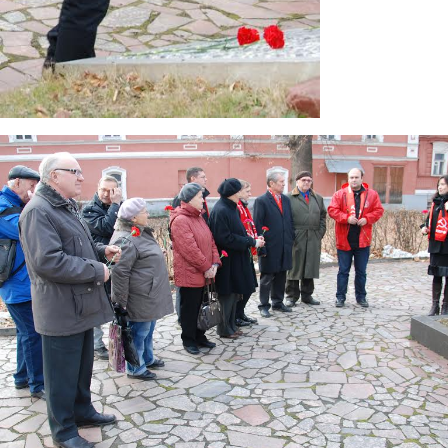
8.jpg