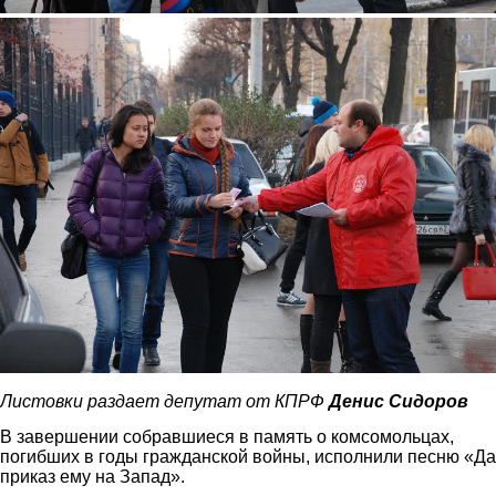
7.jpg
Листовки раздает депутат от КПРФ
Денис Сидоров
В завершении собравшиеся в память о комсомольцах,
погибших в годы гражданской войны, исполнили песню «Д
приказ ему на Запад».