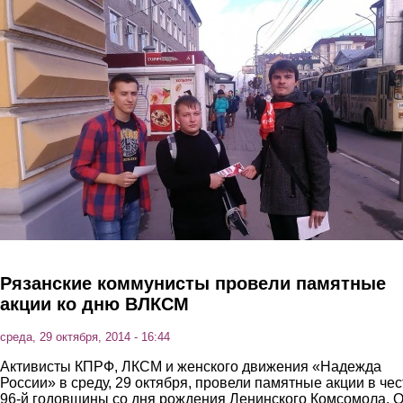
Перейти к основному содержанию
Рязанские коммунисты провели памятные
акции ко дню ВЛКСМ
среда, 29 октября, 2014 - 16:44
Активисты КПРФ, ЛКСМ и женского движения «Надежда
России» в среду, 29 октября, провели памятные акции в чес
96-й годовщины со дня рождения Ленинского Комсомола. 