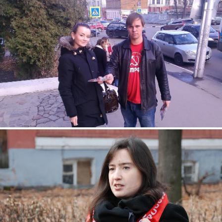
2.jpg
4.jpg