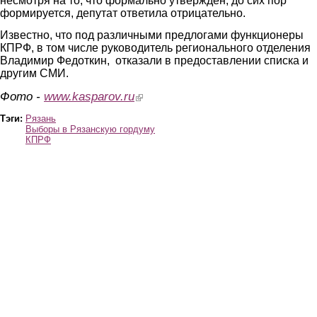
несмотря на то, что формально утвержден, до сих пор
формируется, депутат ответила отрицательно.
Известно, что под различными предлогами функционеры
КПРФ, в том числе руководитель регионального отделения
Владимир Федоткин, отказали в предоставлении списка и
другим СМИ.
Фото -
www.kasparov.ru
(link is external)
Тэги:
Рязань
Выборы в Рязанскую гордуму
КПРФ