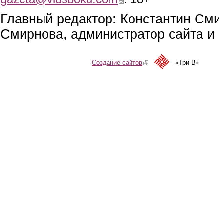
Главный редактор: Константин См
Смирнова, администратор сайта и 
Создание сайтов
(link is external)
«Три-В»