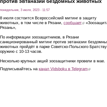
против эвтаназии бездомных животных
понедельник, 3 июля, 2023 - 11:57
8 июля состоится Всероссийский митинг в защиту
животных, в том числе в Рязани,
сообщает
(link is external)
«Зоозащит
Рязань»,
По информации зоозащитников, в Рязани
санкционированный митинг против эвтаназии бездомны
животных пройдёт в парке Советско-Польского Братству
оружию с 10-13 часов.
Несколько крупных акций зоозащитники провели в мае.
Подписывайтесь на
канал Vidsboku в Telegram
(link is extern