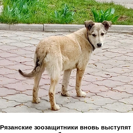
Перейти к основному содержанию
Рязанские зоозащитники вновь выступят