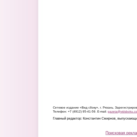
Сетевое издание «Вид сбоку», г. Рязань. Зарегистрир
Телефон: +7 (4912) 95-41-59. E-mail:
gazeta@vidsboku.c
Главный редактор: Константин Смирнов, выпускающи
Поисковая рекл