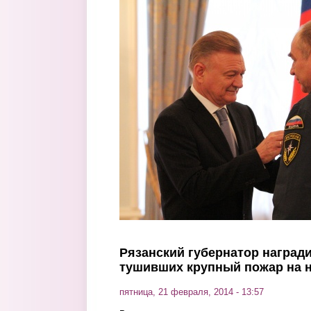
Перейти к основному содержанию
Рязанский губернатор награди
тушивших крупный пожар на 
пятница, 21 февраля, 2014 - 13:57