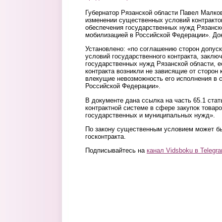
Губернатор Рязанской области Павел Малко
изменении существенных условий контракто
обеспечения государственных нужд Рязанско
мобилизацией в Российской Федерации». Док
Установлено: «по соглашению сторон допус
условий государственного контракта, заклю
государственных нужд Рязанской области, е
контракта возникли не зависящие от сторон 
влекущие невозможность его исполнения в с
Российской Федерации».
В документе дана ссылка на часть 65.1 ста
контрактной системе в сфере закупок товаро
государственных и муниципальных нужд».
По закону существенным условием может бы
госконтракта.
Подписывайтесь на
канал Vidsboku в Telegr