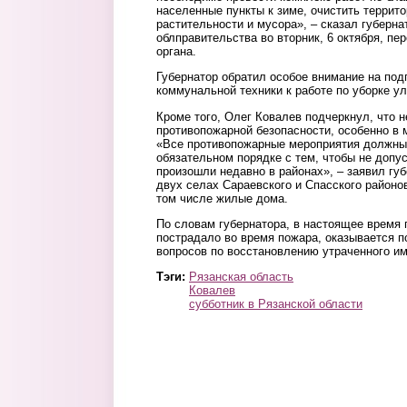
населенные пункты к зиме, очистить террито
растительности и мусора», – сказал губерн
облправительства во вторник, 6 октября, пе
органа.
Губернатор обратил особое внимание на под
коммунальной техники к работе по уборке ул
Кроме того, Олег Ковалев подчеркнул, что 
противопожарной безопасности, особенно в 
«Все противопожарные мероприятия должны
обязательном порядке с тем, чтобы не допус
произошли недавно в районах», – заявил губ
двух селах Сараевского и Спасского районов
том числе жилые дома.
По словам губернатора, в настоящее время
пострадало во время пожара, оказывается п
вопросов по восстановлению утраченного 
Тэги:
Рязанская область
Ковалев
субботник в Рязанской области