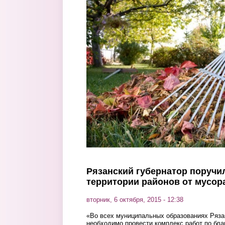
Перейти к основному содержанию
Рязанский губернатор поручи
территории районов от мусор
вторник, 6 октября, 2015 - 12:38
«Во всех муниципальных образованиях Ряза
необходимо провести комплекс работ по бла