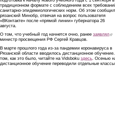
подготовка к началу нового учебного года с 1 сентября в
традиционном формате с соблюдением всех требовани
санитарно-эпидемиологических норм. Об этом сообщи
рязанский Минобр, отвечая на вопрос пользователя
«ВКонтакте» после «прямой линии» губернатора 26
августа.
О том, что учебный год начнется очно, ранее
заявлял
(lin
министр просвещения РФ Сергей Кравцов.
В марте прошлого года из-за пандемии коронавируса в
Рязанской области вводилось дистанционное обучение.
том, как это было, читайте на Vidsboku
здесь
. Осенью н
дистанционное обучение переводили отдельные классы