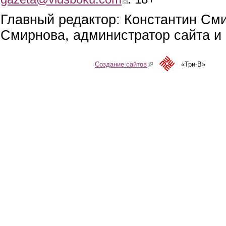
Главный редактор: Константин См
Смирнова, администратор сайта и 
Создание сайтов
(link is external)
«Три-В»