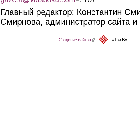
Главный редактор: Константин См
Смирнова, администратор сайта и 
Создание сайтов
(link is external)
«Три-В»