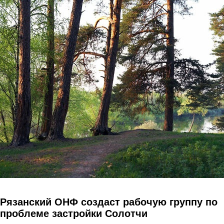
Перейти к основному содержанию
Рязанский ОНФ создаст рабочую группу по
проблеме застройки Солотчи