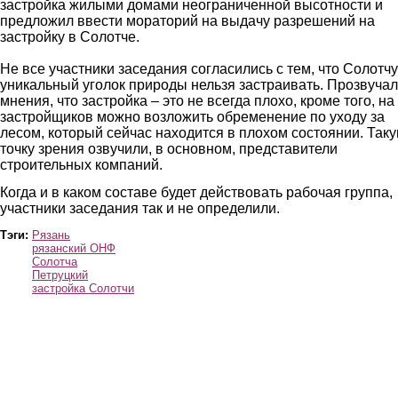
застройка жилыми домами неограниченной высотности и
предложил ввести мораторий на выдачу разрешений на
застройку в Солотче.
Не все участники заседания согласились с тем, что Солотчу
уникальный уголок природы нельзя застраивать. Прозвуча
мнения, что застройка – это не всегда плохо, кроме того, на
застройщиков можно возложить обременение по уходу за
лесом, который сейчас находится в плохом состоянии. Так
точку зрения озвучили, в основном, представители
строительных компаний.
Когда и в каком составе будет действовать рабочая группа,
участники заседания так и не определили.
Тэги:
Рязань
рязанский ОНФ
Солотча
Петруцкий
застройка Солотчи