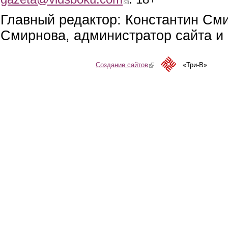
Главный редактор: Константин См
Смирнова, администратор сайта и 
Создание сайтов
(link is external)
«Три-В»