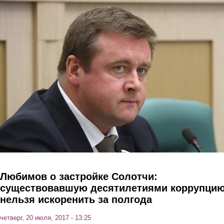
Перейти к основному содержанию
Любимов о застройке Солотчи:
существовавшую десятилетиями коррупци
нельзя искоренить за полгода
четверг, 20 июля, 2017 - 13:25