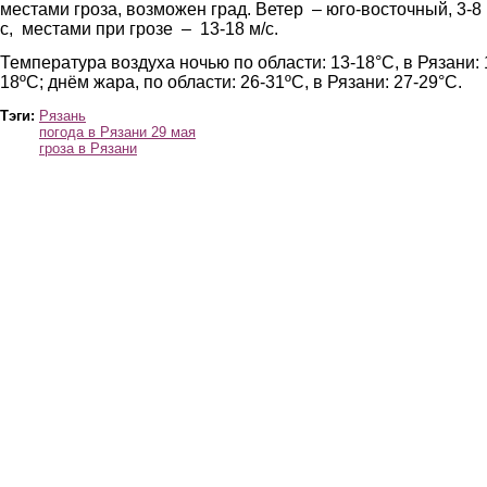
местами гроза, возможен град. Ветер – юго-восточный, 3-8 
с, местами при грозе – 13-18 м/с.
Температура воздуха ночью по области: 13-18°С, в Рязани: 
18ºС; днём жара, по области: 26-31ºС, в Рязани: 27-29°С.
Тэги:
Рязань
погода в Рязани 29 мая
гроза в Рязани