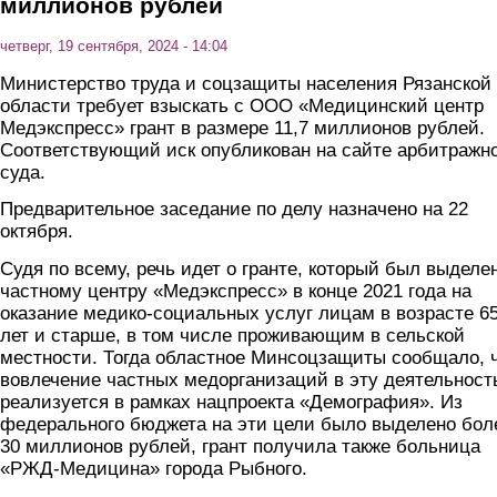
миллионов рублей
четверг, 19 сентября, 2024 - 14:04
Министерство труда и соцзащиты населения Рязанской
области требует взыскать с ООО «Медицинский центр
Медэкспресс» грант в размере 11,7 миллионов рублей.
Соответствующий иск опубликован на сайте арбитражн
суда.
Предварительное заседание по делу назначено на 22
октября.
Судя по всему, речь идет о гранте, который был выделе
частному центру «Медэкспресс» в конце 2021 года на
оказание медико-социальных услуг лицам в возрасте 6
лет и старше, в том числе проживающим в сельской
местности. Тогда областное Минсоцзащиты сообщало, 
вовлечение частных медорганизаций в эту деятельност
реализуется в рамках нацпроекта «Демография». Из
федерального бюджета на эти цели было выделено бол
30 миллионов рублей, грант получила также больница
«РЖД-Медицина» города Рыбного.