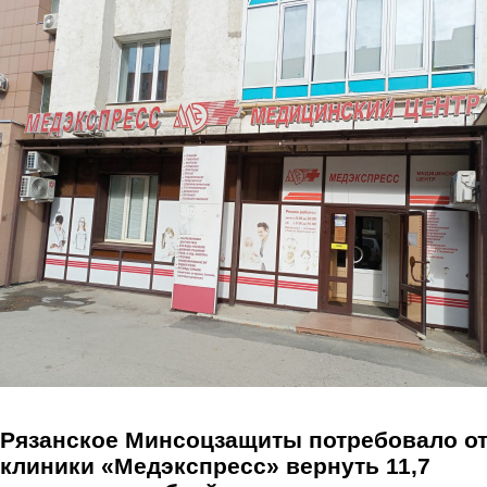
Перейти к основному содержанию
Рязанское Минсоцзащиты потребовало о
клиники «Медэкспресс» вернуть 11,7