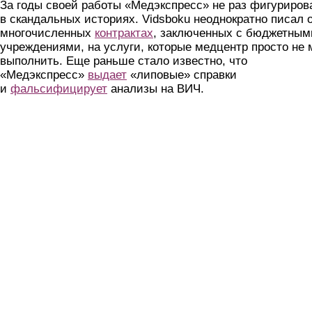
За годы своей работы «Медэкспресс» не раз фигуриров
в скандальных историях. Vidsboku неоднократно писал 
многочисленных
контрактах
, заключенных с бюджетным
учреждениями, на услуги, которые медцентр просто не 
выполнить. Еще раньше стало известно, что
«Медэкспресс»
выдает
«липовые» справки
и
фальсифицирует
анализы на ВИЧ.