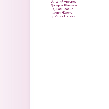
Виталий Артемов
Дмитрий Шатилов
Единая Россия
партия Яблоко
пробки в Рязани