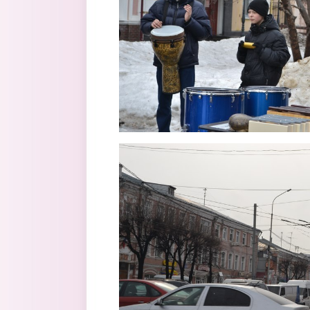
3.jpg