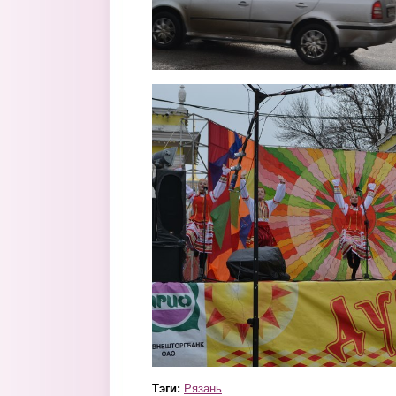
4.jpg
Тэги:
Рязань