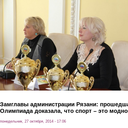
Перейти к основному содержанию
Замглавы администрации Рязани: прошедш
Олимпиада доказала, что спорт – это модно
понедельник, 27 октября, 2014 - 17:06