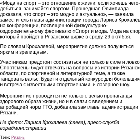
«Мода на спорт – это отношение к жизни: если хочешь чего
добиться, занимайся спортом. Прошедшая Олимпиада
доказала, что спорт – это модно и актуально», — заявила
заместитель главы администрации города Лариса Крохалё
на конференции, посвященной физкультурно-
оздоровительному фестивалю «Спорт и мода. Мода на спор
который пройдет в Рязанском цирке в среду, 29 октября.
По словам Крохалевой, мероприятие должно получиться
ярким и зрелищным.
Участникам предстоит состязаться не только в силе и ловко
Спортсмены будут отвечать на вопросы из истории Рязанск
области, по спортивной и литературной теме, а также
танцевать вальс. Будет и отдельный конкурс для болельщик
и встреча с известными спортсменами, и лазерное шоу.
Мероприятие проводится не только с целью пропаганды
здорового образа жизни, но и в связи с введением и
апробацией норм ГТО, добавила замглавы администрации
Рязани.
На фото: Лариса Крохалева (слева), пресс-служба
горадминистрации
Тэги:
Рязань