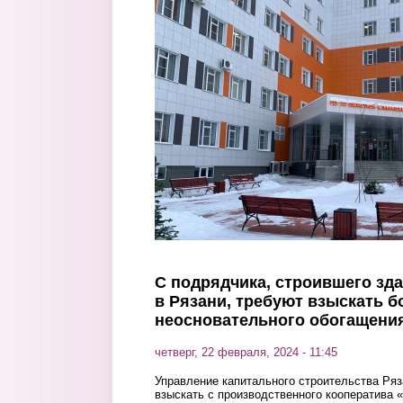
Перейти к основному содержанию
С подрядчика, строившего зд
в Рязани, требуют взыскать б
неосновательного обогащени
четверг, 22 февраля, 2024 - 11:45
Управление капитального строительства Ряз
взыскать с производственного кооператива 