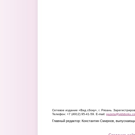
Сетевое издание «Вид сбоку», г. Рязань. Зарегистрир
Телефон: +7 (4912) 95-41-59. E-mail:
gazeta@vidsboku.c
Главный редактор: Константин Смирнов, выпускающи