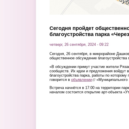
Сегодня пройдет общественн
благоустройства парка «Чере
четверг, 26 сентября, 2024 - 09:22
Сегодня, 26 сентября, в микрорайоне Дашко
общественное обсуждение благоустройства 
«В обсуждении примут участие жители Ряза
сообществ. Их идеи и предложения войдут в
благоустройства парка, работы по которому п
говорится в
объявлении
(link is external)
«Муниципального 
Встреча начнётся в 17:00 на территории па
началом состоится открытие арт-объекта «У