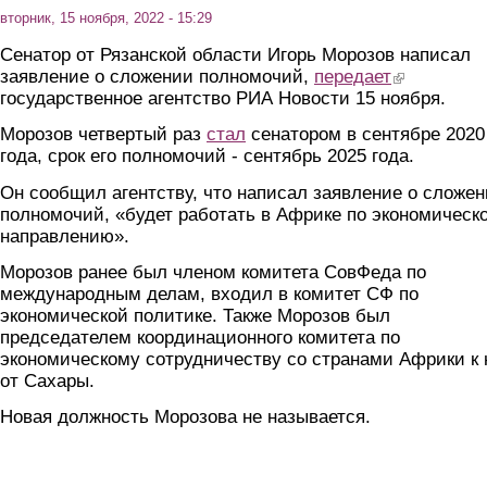
вторник, 15 ноября, 2022 - 15:29
Сенатор от Рязанской области Игорь Морозов написал
заявление о сложении полномочий,
передает
(link is external
государственное агентство РИА Новости 15 ноября.
Морозов четвертый раз
стал
сенатором в сентябре 2020
года, срок его полномочий - сентябрь 2025 года.
Он сообщил агентству, что написал заявление о сложе
полномочий, «будет работать в Африке по экономическ
направлению».
Морозов ранее был членом комитета СовФеда по
международным делам, входил в комитет СФ по
экономической политике. Также Морозов был
председателем координационного комитета по
экономическому сотрудничеству со странами Африки к 
от Сахары.
Новая должность Морозова не называется.