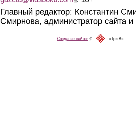
Главный редактор: Константин См
Смирнова, администратор сайта и 
Создание сайтов
(link is external)
«Три-В»