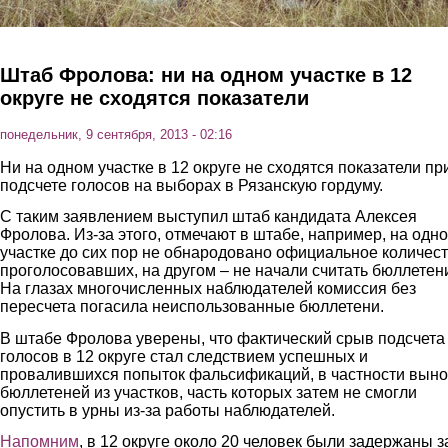
Штаб Фролова: ни на одном участке в 12
округе не сходятся показатели
понедельник, 9 сентября, 2013 - 02:16
Ни на одном участке в 12 округе не сходятся показатели пр
подсчете голосов на выборах в Рязанскую гордуму.
С таким заявлением выступил штаб кандидата Алексея
Фролова. Из-за этого, отмечают в штабе, например, на одн
участке до сих пор не обнародовано официальное количес
проголосовавших, на другом – не начали считать бюллетен
На глазах многочисленных наблюдателей комиссия без
пересчета погасила неиспользованные бюллетени.
В штабе Фролова уверены, что фактический срыв подсчета
голосов в 12 округе стал следствием успешных и
провалившихся попыток фальсификаций, в частности вын
бюллетеней из участков, часть которых затем не смогли
опустить в урны из-за работы наблюдателей.
Напомним
, в 12 округе около 20 человек были задержаны з