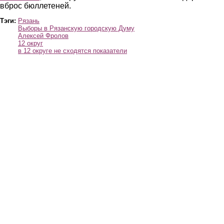
вброс бюллетеней.
Тэги:
Рязань
Выборы в Рязанскую городскую Думу
Алексей Фролов
12 округ
в 12 округе не сходятся показатели