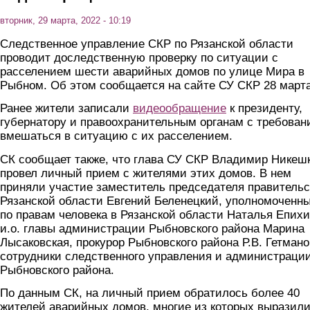
вторник, 29 марта, 2022 - 10:19
Следственное управление СКР по Рязанской области
проводит доследственную проверку по ситуации с
расселением шести аварийных домов по улице Мира в
Рыбном. Об этом сообщается на сайте СУ СКР 28 марта
Ранее жители записали
видеообращение
к президенту,
губернатору и правоохранительным органам с требован
вмешаться в ситуацию с их расселением.
СК сообщает также, что глава СУ СКР Владимир Никеш
провел личный прием с жителями этих домов. В нем
приняли участие заместитель председателя правительс
Рязанской области Евгений Беленецкий, уполномоченн
по правам человека в Рязанской области Наталья Епихи
и.о. главы администрации Рыбновского района Марина
Лысаковская, прокурор Рыбновского района Р.В. Гетмано
сотрудники следственного управления и администраци
Рыбновского района.
По данным СК, на личный прием обратилось более 40
жителей аварийных домов, многие из которых выразил