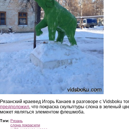
Рязанский краевед Игорь Канаев в разговоре с Vidsboku то
предположил
, что покраска скульптуры слона в зеленый цв
может являться элементом флешмоба.
Тэги:
Рязань
слона покрасили