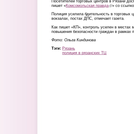
Посетителей торговых центров в Рязани дос
пишет «
Комсомольская правда
(link is externa
» со ссылко
Полиция усилила бдительность в торговых ц
вокзалах, постах ДПС, отмечает газета.
Как пишет «КП», контроль усилен в местах 
повышения безопасности граждан в рамках 
Фото: Ольга Киндинова
Тэги:
Рязань
полиция в рязанских ТЦ