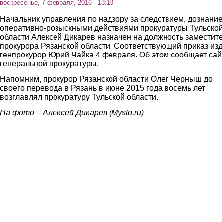
воскресенье, 7 февраля, 2016 - 13:10
Начальник управления по надзору за следствием, дознани
оперативн
о
-р
о
зыскными действиями прокуратуры Тульско
области Алексей Дикарев назначен на должность заместит
прокурора Рязанской области. Соответствующий приказ из
генпрокурор Юрий Чайка 4 февраля. Об этом сообщает сай
генеральной прокуратуры.
Напомним, прокурор Рязанской области Олег Черныш до
своего перевода в Рязань в июне 2015 года восемь лет
возглавлял прокуратуру Тульской области.
На фото – Алексей Дикарев (Myslo.ru)