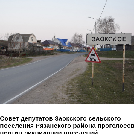
Перейти к основному содержанию
Совет депутатов Заокского сельского
поселения Рязанского района проголосо
против ликвидации поселений