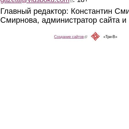
Главный редактор: Константин См
Смирнова, администратор сайта и 
Создание сайтов
(link is external)
«Три-В»