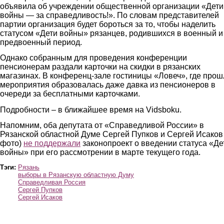
объявила об учреждении общественной организации «Дети
войны — за справедливость!». По словам представителей
партии организация будет бороться за то, чтобы наделить
статусом «Дети войны» рязанцев, родившихся в военный и
предвоенный период.
Однако собранным для проведения конференции
пенсионерам раздали карточки на скидки в рязанских
магазинах. В конференц-зале гостиницы «Ловеч», где прош
мероприятия образовалась даже давка из пенсионеров в
очереди за бесплатными карточками.
Подробности – в ближайшее время на Vidsboku.
Напомним, оба депутата от «Справедливой России» в
Рязанской областной Думе Сергей Пупков и Сергей Исаков
фото)
не поддержали
законопроект о введении статуса «Де
войны» при его рассмотрении в марте текущего года.
Тэги:
Рязань
выборы в Рязанскую областную Думу
Справедливая Россия
Сергей Пупков
Сергей Исаков