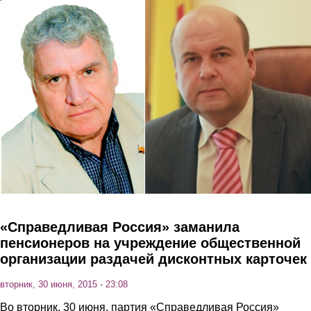
Перейти к основному содержанию
«Справедливая Россия» заманила
пенсионеров на учреждение общественной
организации раздачей дисконтных карточек
вторник, 30 июня, 2015 - 23:08
Во вторник, 30 июня, партия «Справедливая Россия»