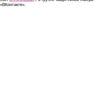
«ВКонтакте».