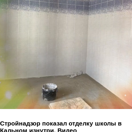
Перейти к основному содержанию
Стройнадзор показал отделку школы в
Кальном изнутри. Видео