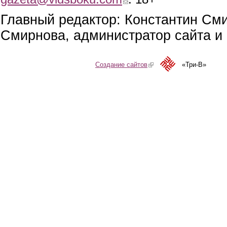
Главный редактор: Константин См
Смирнова, администратор сайта и 
Создание сайтов
(link is external)
«Три-В»