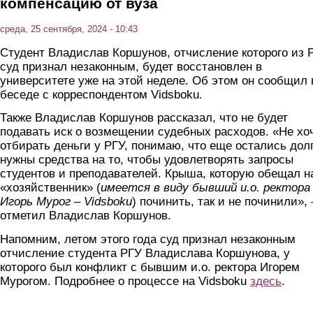
компенсацию от вуза
среда, 25 сентября, 2024 - 10:43
Студент Владислав Коршунов, отчисление которого из 
суд признал незаконным, будет восстановлен в
университете уже на этой неделе. Об этом он сообщил 
беседе с корреспондентом Vidsboku.
Также Владислав Коршунов рассказал, что не будет
подавать иск о возмещении судебных расходов. «Не хо
отбирать деньги у РГУ, понимаю, что еще остались дол
нужны средства на то, чтобы удовлетворять запросы
студентов и преподавателей. Крыша, которую обещал 
«хозяйственник» (
имеется в виду бывший и.о. ректора
Игорь Мурог – Vidsboku
) починить, так и не починили», 
отметил Владислав Коршунов.
Напомним, летом этого года суд признал незаконным
отчисление студента РГУ Владислава Коршунова, у
которого был конфликт с бывшим и.о. ректора Игорем
Мурогом. Подробнее о процессе на Vidsboku
здесь
.