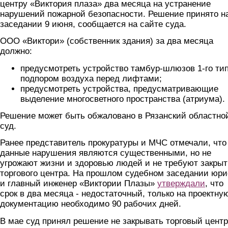
центру «Виктория плаза» два месяца на устранение
нарушений пожарной безопасности. Решение принято н
заседании 9 июня, сообщается на сайте суда.
ООО «Виктори» (собственник здания) за два месяца
должно:
предусмотреть устройство тамбур-шлюзов 1-го тип
подпором воздуха перед лифтами;
предусмотреть устройства, предусматривающие
выделение многосветного пространства (атриума).
Решение может быть обжаловано в Рязанский областно
суд.
Ранее представитель прокуратуры и МЧС отмечали, что
данные нарушения являются существенными, но не
угрожают жизни и здоровью людей и не требуют закры
торгового центра. На прошлом судебном заседании юри
и главный инженер «Виктории Плазы»
утверждали
, что
срок в два месяца - недостаточный, только на проектну
документацию необходимо 90 рабочих дней.
В мае суд принял решение не закрывать торговый центр