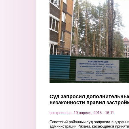
Перейти к основному содержанию
Суд запросил дополнительные
незаконности правил застрой
воскресенье, 19 апреля, 2015 - 16:11
Советский районный суд запросил внутренн
администрации Рязани, касающиеся приняти