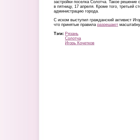
застройки поселка Солотча. Такое решение 
в пятницу, 17 апреля. Кроме того, третьей 
администрацию города.
С иском выступил гражданский активист Игор
что принятые правила
разрешают
масштабну
Тэги:
Рязань
Солотча
Игорь Кочетков