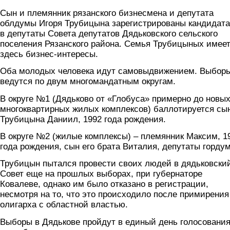
Сын и племянник рязанского бизнесмена и депутата
облдумы Игоря Трубицына зарегистрированы кандидат
в депутаты Совета депутатов Дядьковского сельского
поселения Рязанского района. Семья Трубицыных имее
здесь бизнес-интересы.
Оба молодых человека идут самовыдвижением. Выбор
ведутся по двум многомандатным округам.
В округе №1 (Дядьково от «Глобуса» примерно до новы
многоквартирных жилых комплексов) баллотируется сы
Трубицына Даниил, 1992 года рождения.
В округе №2 (жилые комплексы) – племянник Максим, 1
года рождения, сын его брата Виталия, депутаты горду
Трубицын пытался провести своих людей в дядьковски
Совет еще на прошлых выборах, при губернаторе
Ковалеве, однако им было отказано в регистрации,
несмотря на то, что это происходило после примирения
олигарха с областной властью.
Выборы в Дядькове пройдут в единый день голосования