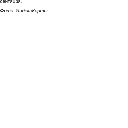
сентября.
Фото: ЯндексКарты.