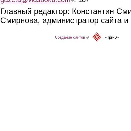
Главный редактор: Константин См
Смирнова, администратор сайта и 
Создание сайтов
(link is external)
«Три-В»