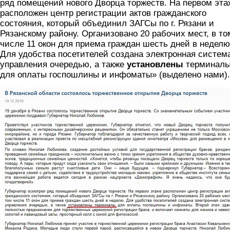
ряд помещений нового Дворца торжеств. На первом эта
расположен центр регистрации актов гражданского
состояния, который объединил ЗАГСы по г. Рязани и
Рязанскому району. Организовано 20 рабочих мест, в то
числе 11 окон для приема граждан шесть дней в неделю
Для удобства посетителей создана электронная систем
управления очередью, а также
установлены
терминал
для оплаты госпошлины и инфоматы» (выделено нами).
zags4.jpg