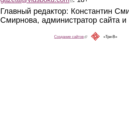
Главный редактор: Константин См
Смирнова, администратор сайта и 
Создание сайтов
(link is external)
«Три-В»