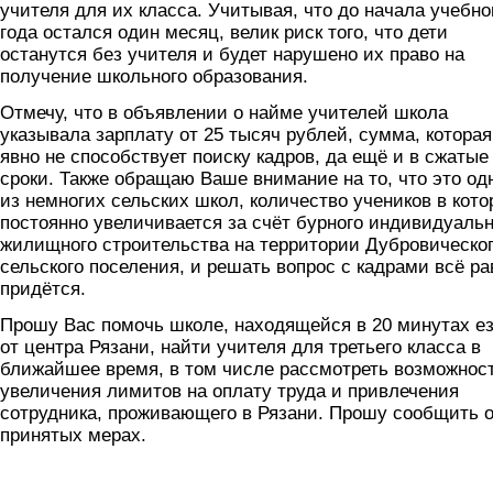
учителя для их класса. Учитывая, что до начала учебно
года остался один месяц, велик риск того, что дети
останутся без учителя и будет нарушено их право на
получение школьного образования.
Отмечу, что в объявлении о найме учителей школа
указывала зарплату от 25 тысяч рублей, сумма, которая
явно не способствует поиску кадров, да ещё и в сжатые
сроки. Также обращаю Ваше внимание на то, что это од
из немногих сельских школ, количество учеников в кото
постоянно увеличивается за счёт бурного индивидуальн
жилищного строительства на территории Дубровическо
сельского поселения, и решать вопрос с кадрами всё ра
придётся.
Прошу Вас помочь школе, находящейся в 20 минутах е
от центра Рязани, найти учителя для третьего класса в
ближайшее время, в том числе рассмотреть возможнос
увеличения лимитов на оплату труда и привлечения
сотрудника, проживающего в Рязани. Прошу сообщить 
принятых мерах.