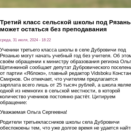
Третий класс сельской школы под Рязан
может остаться без преподавания
среда, 31 июля, 2024 - 18:22
Ученики третьего класса школы в селе Дубровичи под
Рязанью могут начать учебный год без учителя. Об это
своём обращении к министру образования региона Оль
Щетинкиной сообщает депутат Дубровического поселен
от партии «Яблоко», главный редактор Vidsboku Конста
Смирнов. Он отмечает, что учителям предлагается
зарплата всего лишь от 25 тысяч рублей, а школа являе
одной из немногих в сельской местности, в которой
количество учеников постоянно растёт. Цитируем
обращение:
Уважаемая Ольга Сергеевна!
Родители третьеклассников школы села Дубровичи
обеспокоены тем, что уже долгое время не удается найт