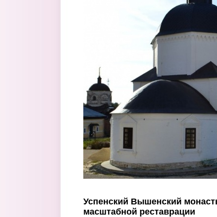
Перейти к основному содержанию
Успенский Вышенский монаст
масштабной реставрации