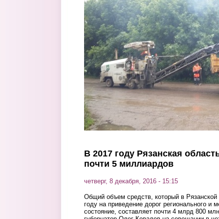
Перейти к основному содержанию
В 2017 году Рязанская област
почти 5 миллиардов
четверг, 8 декабря, 2016 - 15:15
Общий объем средств, который в Рязанской 
году на приведение дорог регионального и м
состояние, составляет почти 4 млрд 800 млн
губернатор Олег Ковалев на совещании в чет