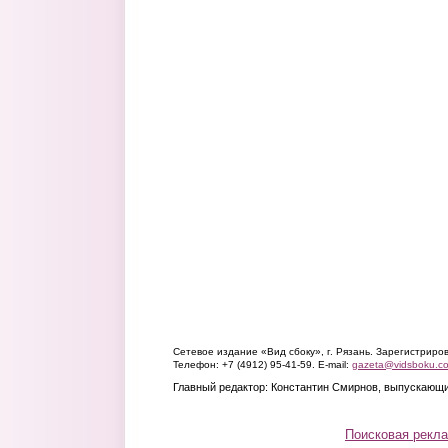
Сетевое издание «Вид сбоку», г. Рязань. Зарегистрир
Телефон: +7 (4912) 95-41-59. E-mail:
gazeta@vidsboku.c
Главный редактор: Константин Смирнов, выпускающи
Поисковая рекл