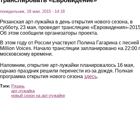
транслировать «Евровидение»
понедельник, 18 мая, 2015 - 14:18
Рязанская арт-лужайка в день открытия нового сезона, в
субботу, 23 мая, проведет трансляцию «Евровидения»-2015
Об этом сообщили организаторы проекта.
В этом году от России участвуют Полина Гагарина с песней
Million Voices. Начало трансляции запланировано на 22:00 
московскому времени.
Напомним, открытие арт-лужайки планировалось 16 мая,
однако праздник решили перенести из-за дождя. Полная
программа открытия нового сезона
здесь
.
Тэги:
Рязань
арт-лужайка
новый сезон на арт-лужайке