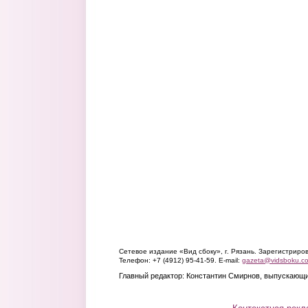
Сетевое издание «Вид сбоку», г. Рязань. Зарегистрир
Телефон: +7 (4912) 95-41-59. E-mail:
gazeta@vidsboku.c
Главный редактор: Константин Смирнов, выпускающи