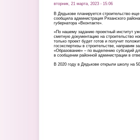
вторник, 21 марта, 2023 - 15:06
В Дядькове планируется строительство еще
сообщила администрация Рязанского района
губернатора «Вконтакте».
«По нашему заданию проектный институт уже
сметную документацию на строительство нов
только проект будет готов и получит полож
госэкспертизы в строительстве, направим за
«Образование» – по выделению субсидий дл
в сообщении районной администрации в отв
В 2020 году в Дядькове открыли школу на 5