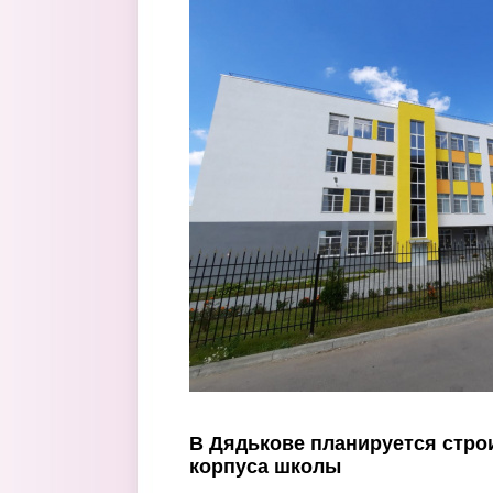
Перейти к основному содержанию
В Дядькове планируется стро
корпуса школы