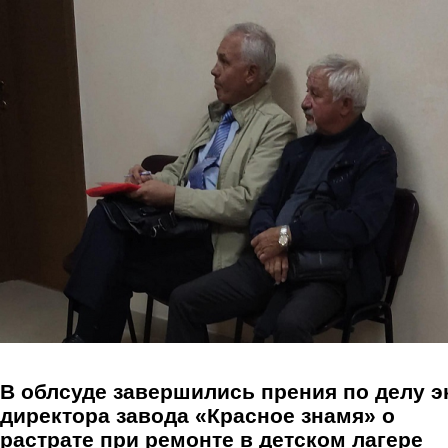
Перейти к основному содержанию
В облсуде завершились прения по делу э
директора завода «Красное знамя» о
растрате при ремонте в детском лагере