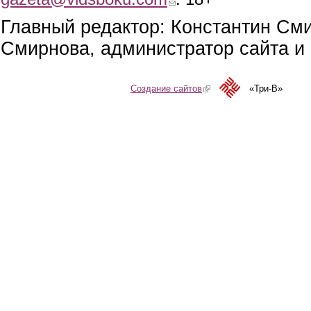
Главный редактор: Константин См
Смирнова, администратор сайта и 
Создание сайтов
(link is external)
«Три-В»