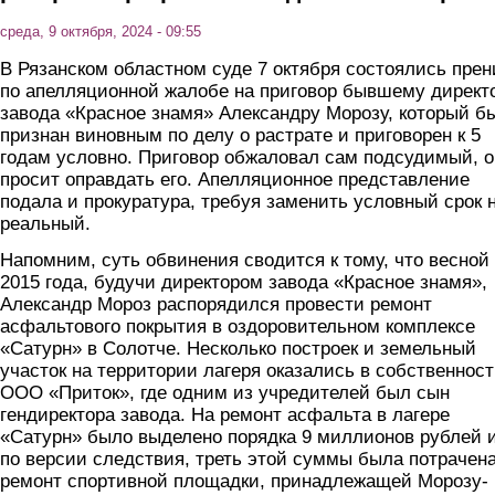
среда, 9 октября, 2024 - 09:55
В Рязанском областном суде 7 октября состоялись прен
по апелляционной жалобе на приговор бывшему директ
завода «Красное знамя» Александру Морозу, который б
признан виновным по делу о растрате и приговорен к 5
годам условно. Приговор обжаловал сам подсудимый, о
просит оправдать его. Апелляционное представление
подала и прокуратура, требуя заменить условный срок 
реальный.
Напомним, суть обвинения сводится к тому, что весной
2015 года, будучи директором завода «Красное знамя»,
Александр Мороз распорядился провести ремонт
асфальтового покрытия в оздоровительном комплексе
«Сатурн» в Солотче. Несколько построек и земельный
участок на территории лагеря оказались в собственнос
ООО «Приток», где одним из учредителей был сын
гендиректора завода. На ремонт асфальта в лагере
«Сатурн» было выделено порядка 9 миллионов рублей и
по версии следствия, треть этой суммы была потрачена
ремонт спортивной площадки, принадлежащей Морозу-