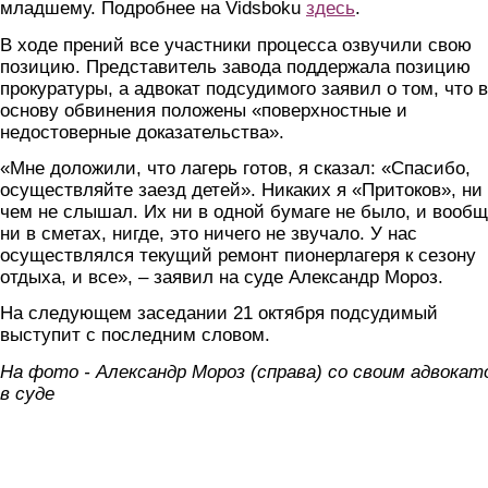
младшему. Подробнее на Vidsboku
здесь
.
В ходе прений все участники процесса озвучили свою
позицию. Представитель завода поддержала позицию
прокуратуры, а адвокат подсудимого заявил о том, что в
основу обвинения положены «поверхностные и
недостоверные доказательства».
«Мне доложили, что лагерь готов, я сказал: «Спасибо,
осуществляйте заезд детей». Никаких я «Притоков», ни
чем не слышал. Их ни в одной бумаге не было, и вооб
ни в сметах, нигде, это ничего не звучало. У нас
осуществлялся текущий ремонт пионерлагеря к сезону
отдыха, и все», – заявил на суде Александр Мороз.
На следующем заседании 21 октября подсудимый
выступит с последним словом.
На фото - Александр Мороз (справа) со своим адвокат
в суде