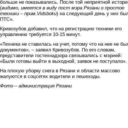
больше не показывались. После той неприятной истори
(
видимо, имеется в виду пост мэра Рязани о простое
техники – прим.Vidsboku
) на следующий день у них бы
ПТС».
Кривозубов добавил, что на регистрацию техники его
управлению требуется 10-15 минут.
«Техника не ставилась на учет, потому что на нее не бы
документов», – заявил Кривозубов. По его словам,
представители гостехнадзора связывались с мэрией:
«Были готовы выйти в выходной, заявок не поступало».
На плохую уборку снега в Рязани и области массово
жалуются в соцсетях водители и пешеходы.
Фото – администрация Рязани