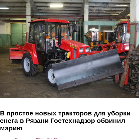
Перейти к основному содержанию
В простое новых тракторов для уборки
снега в Рязани Гостехнадзор обвинил
мэрию