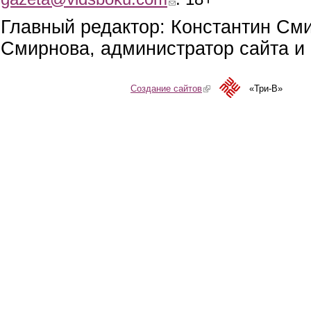
Главный редактор: Константин См
Смирнова, администратор сайта и 
Создание сайтов
(link is external)
«Три-В»