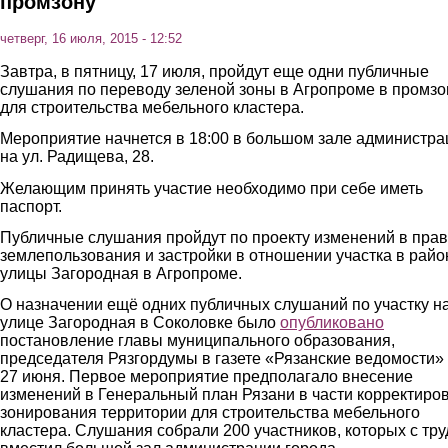
промзону
четверг, 16 июля, 2015 - 12:52
Завтра, в пятницу, 17 июля, пройдут еще одни публичные
слушания по переводу зеленой зоны в Агропроме в промзо
для строительства мебельного кластера.
Мероприятие начнется в 18:00 в большом зале администра
на ул. Радищева, 28.
Желающим принять участие необходимо при себе иметь
паспорт.
Публичные слушания пройдут по проекту изменений в пра
землепользования и застройки в отношении участка в райо
улицы Загородная в Агропроме.
О назначении ещё одних публичных слушаний по участку н
улице Загородная в Соколовке было
опубликовано
постановление главы муниципального образования,
председателя Рязгордумы в газете «Рязанские ведомости» 
27 июня. Первое мероприятие предполагало внесение
изменений в Генеральный план Рязани в части корректиро
зонирования территории для строительства мебельного
кластера. Слушания собрали 200 участников, которых с тр