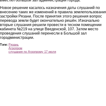
вместил большой зал администрации города.
Новое решение касалось назначения даты слушаний по
внесению таких же изменений в правила землепользовани
застройки Рязани. После принятия этого решения вопрос
перевода земли будет окончательно решён. Изначально
вторые слушания решили провести в тесном помещении
кабинета №219 на улице Введенской, 107. Затем место
проведения слушаний перенесли в Большой зал
горадминистрации.
Тэги:
Рязань
Агропром
слушания по Агропрому 17 июля