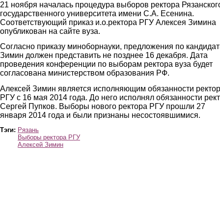
21 ноября началась процедура выборов ректора Рязанског
государственного университета имени С.А. Есенина.
Соответствующий приказ и.о.ректора РГУ Алексея Зимина
опубликован на сайте вуза.
Согласно приказу миноборнауки, предложения по кандида
Зимин должен представить не позднее 16 декабря. Дата
проведения конференции по выборам ректора вуза будет
согласована министерством образования РФ.
Алексей Зимин является исполняющим обязанности ректо
РГУ с 16 мая 2014 года. До него исполнял обязанности рек
Сергей Пупков. Выборы нового ректора РГУ прошли 27
января 2014 года и были признаны несостоявшимися.
Тэги:
Рязань
Выборы ректора РГУ
Алексей Зимин