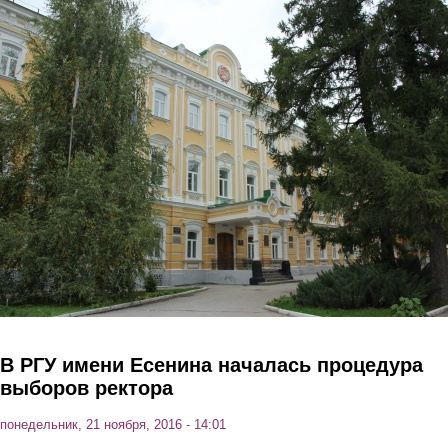
Перейти к основному содержанию
В РГУ имени Есенина началась процедура
выборов ректора
понедельник, 21 ноября, 2016 - 14:01