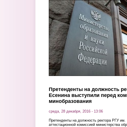
Перейти к основному содержанию
Претенденты на должность ре
Есенина выступили перед ко
минобразования
среда, 28 декабря, 2016 - 13:06
Претенденты на должность ректора РГУ им.
аттестационной комиссией министерства об