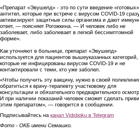
«Препарат «Эвушелд» - это по сути введение «готовых»
антител, которые при встрече с вирусом COVID-19 сраз
активизируют защитные силы организма и дают иммун
ответ, — поясняет Рогожкина. — И человек либо не
заболевает, либо заболевает в легкой бессимптомной
форме».
Как уточняют в больнице, препарат «Эвушелд»
используется для пациентов вышеуказанных категорий,
которые не инфицированы вирусом COVID-19 и не
контактировали с теми, кто уже заболел.
«Чтобы получить эту вакцину, нужно в своей поликлини
обратиться к врачу-терапевту участковому для
консультации и обязательного предварительного осмотр
И при наличии показаний человек сможет сделать прив
этим препаратом», — говорится в сообщении.
Подписывайтесь на
канал Vidsboku в Telegram
Фото - ОКБ имени Семашко.