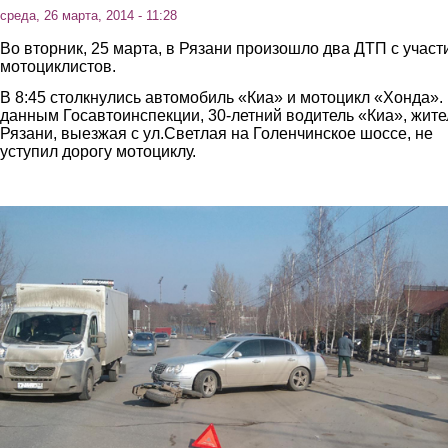
среда, 26 марта, 2014 - 11:28
Во вторник, 25 марта, в Рязани произошло два ДТП с участ
мотоциклистов.
В 8:45 столкнулись автомобиль «Киа» и мотоцикл «Хонда».
данным Госавтоинспекции, 30-летний водитель «Киа», жите
Рязани, выезжая с ул.Светлая на Голенчинское шоссе, не
уступил дорогу мотоциклу.
4.jpg