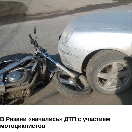
Перейти к основному содержанию
В Рязани «начались» ДТП с участием
мотоциклистов