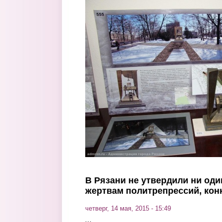
Перейти к основному содержанию
В Рязани не утвердили ни оди
жертвам политрепрессий, кон
четверг, 14 мая, 2015 - 15:49