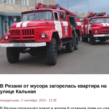
Перейти к основному содержанию
В Рязани от мусора загорелась квартира на
улице Кальная
понедельник, 2 сентября, 2013 - 13:36
В Рязани произошёл пожар в жилом 6-этажном доме на ул