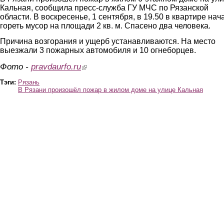
Кальная, сообщила пресс-служба ГУ МЧС по Рязанской
области. В воскресенье, 1 сентября, в 19.50 в квартире нач
гореть мусор на площади 2 кв. м. Спасено два человека.
Причина возгорания и ущерб устанавливаются. На место
выезжали 3 пожарных автомобиля и 10 огнеборцев.
Фото -
pravdaurfo.ru
(link is external)
Тэги:
Рязань
В Рязани произошёл пожар в жилом доме на улице Кальная