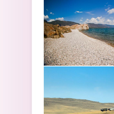
8.jpg