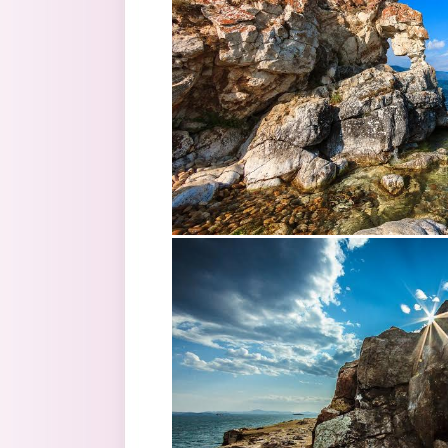
4.jpg