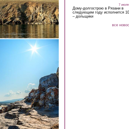
7 июля
Дому-долгострою в Рязани в
следующем году исполнится 10
– дольщики
все ново