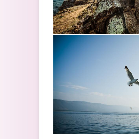
5.jpg