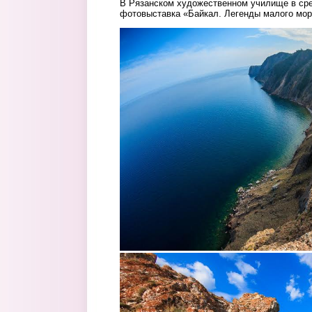
В Рязанском художественном училище в сред
фотовыставка «Байкал. Легенды малого мор
2.jpg
3.jpg