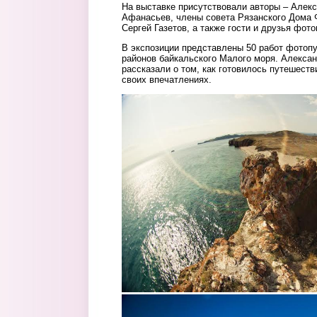
На выставке присутствовали авторы – Алек
Афанасьев, члены совета Рязанского Дома 
Сергей Газетов, а также гости и друзья фот
В экспозиции представлены 50 работ фотоп
районов байкальского Малого моря. Алекса
рассказали о том, как готовилось путешестви
своих впечатлениях.
6.jpg
7.jpg