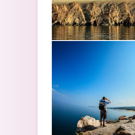
9.jpg