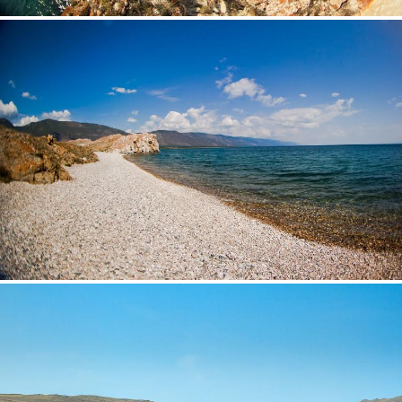
7.jpg
8.jpg