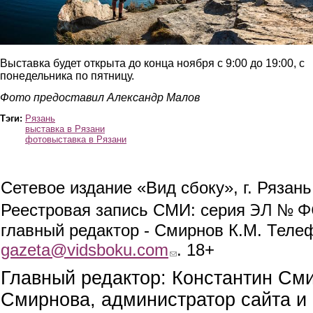
Выставка будет открыта до конца ноября с 9:00 до 19:00, с
понедельника по пятницу.
Фото предоставил Александр Малов
Тэги:
Рязань
выставка в Рязани
фотовыставка в Рязани
Сетевое издание «Вид сбоку», г. Рязан
ЭЛ № ФС
Реестровая запись СМИ: серия
главный редактор - Смирнов К.М. Телефо
gazeta@vidsboku.com
(link sends e-mail)
. 18+
Главный редактор: Константин См
Смирнова, администратор сайта и 