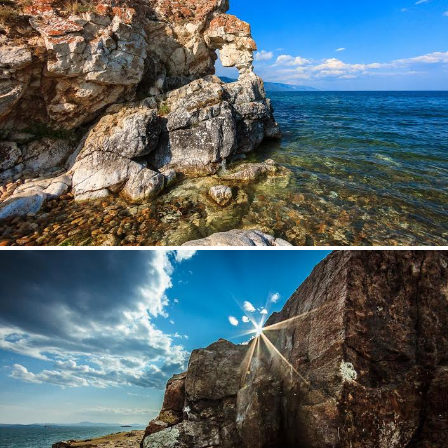
4.jpg