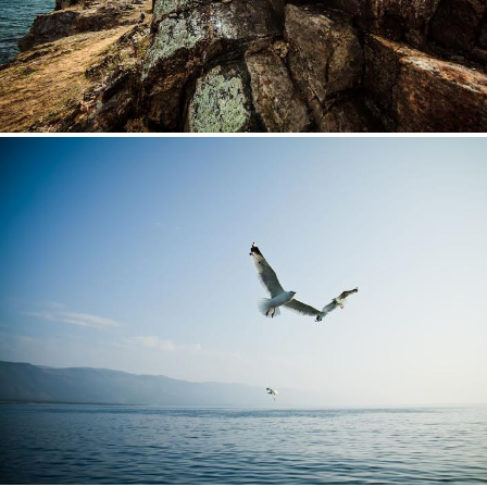
5.jpg