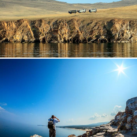
9.jpg